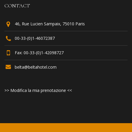
CONTACT
46, Rue Lucien Sampaix, 75010 Paris
00-33-(0)1-46072387
Fax: 00-33-(0)1-42098727
belta@beltahotel.com
>> Modifica la mia prenotazione <<