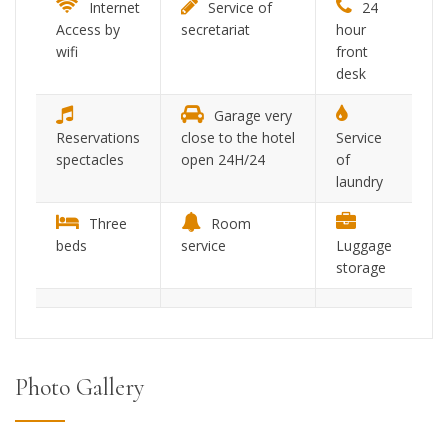
Internet
Service of
24
Access by
secretariat
hour
wifi
front
desk
Garage very
Reservations
close to the hotel
Service
spectacles
open 24H/24
of
laundry
Three
Room
beds
service
Luggage
storage
Photo Gallery